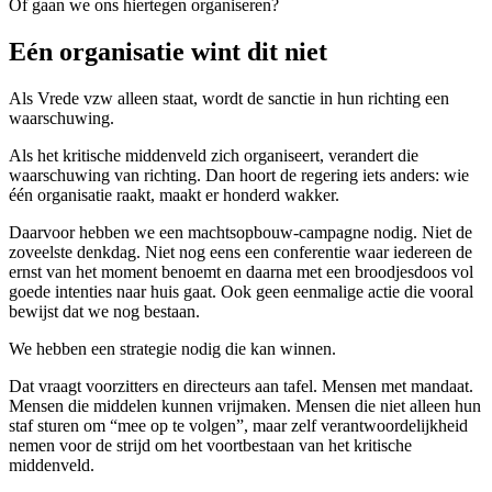
Of gaan we ons hiertegen organiseren?
Eén organisatie wint dit niet
Als Vrede vzw alleen staat, wordt de sanctie in hun richting een
waarschuwing.
Als het kritische middenveld zich organiseert, verandert die
waarschuwing van richting. Dan hoort de regering iets anders:
wie
één organisatie raakt, maakt er honderd wakker.
Daarvoor hebben we een machtsopbouw-campagne nodig. Niet de
zoveelste denkdag. Niet nog eens een conferentie waar iedereen de
ernst van het moment benoemt en daarna met een broodjesdoos vol
goede intenties naar huis gaat. Ook geen eenmalige actie die vooral
bewijst dat we nog bestaan.
We hebben een strategie nodig die kan winnen.
Dat vraagt voorzitters en directeurs aan tafel. Mensen met mandaat.
Mensen die middelen kunnen vrijmaken. Mensen die niet alleen hun
staf sturen om “mee op te volgen”, maar zelf verantwoordelijkheid
nemen voor de strijd om het voortbestaan van het kritische
middenveld.