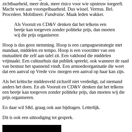
zichtbaarheid, meer druk, meer risico voor wie opnieuw toegeeft.
Macht went aan voorspelbaarheid. Dus wissel. Verrras. Bel.
Procedeer. Mobiliseer.
Fundraise.
Maak leden wakker.
Als Vooruit en CD&V denken dat het telkens een
beetje kan toegeven zonder politieke prijs, dan moeten
wij die prijs organiseren
Hoop is dus geen stemming. Hoop is een campagnestrategie met
mandaat, middelen en tempo. Hoop is een voorzitter van een
mutualiteit die zelf aan tafel zit. Een vakbond die middelen
vrijmaakt. Een cultuurhuis dat publiek spreekt, ook wanneer de raad
van bestuur het spannend vindt. Een armoedeorganisatie die weet
dat een aanval op Vrede vzw morgen een aanval op haar kan zijn.
Als het kritische middenveld zichzelf niet verdedigt, zal niemand
anders het doen. En als Vooruit en CD&V denken dat het telkens
een beetje kan toegeven zonder politieke prijs, dan moeten wij die
prijs organiseren.
En daar wil S&L graag ook aan bijdragen. Letterlijk.
Dit is ook een uitnodiging tot gesprek.