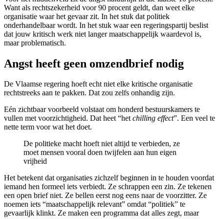
Want als rechtszekerheid voor 90 procent geldt, dan weet elke
organisatie waar het gevaar zit. In het stuk dat politiek
onderhandelbaar wordt. In het stuk waar een regeringspartij beslist
dat jouw kritisch werk niet langer maatschappelijk waardevol is,
maar problematisch.
Angst heeft geen omzendbrief nodig
De Vlaamse regering hoeft echt niet elke kritische organisatie
rechtstreeks aan te pakken. Dat zou zelfs onhandig zijn.
Eén zichtbaar voorbeeld volstaat om honderd bestuurskamers te
vullen met voorzichtigheid. Dat heet “het
chilling effect
”. Een veel te
nette term voor wat het doet.
De politieke macht hoeft niet altijd te verbieden, ze
moet mensen vooral doen twijfelen aan hun eigen
vrijheid
Het betekent dat organisaties zichzelf beginnen in te houden voordat
iemand hen formeel iets verbiedt. Ze schrappen een zin. Ze tekenen
een open brief niet. Ze bellen eerst nog eens naar de voorzitter. Ze
noemen iets “maatschappelijk relevant” omdat “politiek” te
gevaarlijk klinkt. Ze maken een programma dat alles zegt, maar