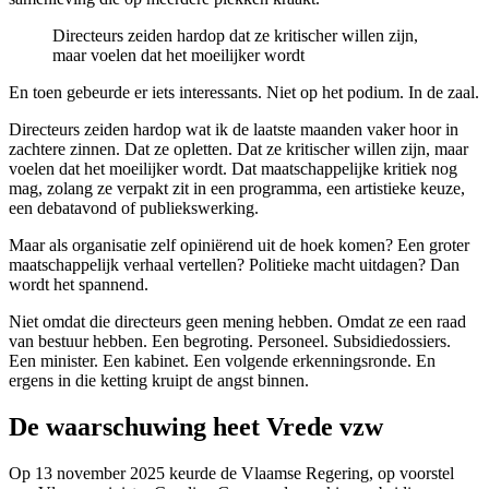
Directeurs zeiden hardop dat ze kritischer willen zijn,
maar voelen dat het moeilijker wordt
En toen gebeurde er iets interessants. Niet op het podium. In de zaal.
Directeurs zeiden hardop wat ik de laatste maanden vaker hoor in
zachtere zinnen. Dat ze opletten. Dat ze kritischer willen zijn, maar
voelen dat het moeilijker wordt. Dat maatschappelijke kritiek nog
mag, zolang ze verpakt zit in een programma, een artistieke keuze,
een debatavond of publiekswerking.
Maar als organisatie zelf opiniërend uit de hoek komen? Een groter
maatschappelijk verhaal vertellen? Politieke macht uitdagen? Dan
wordt het spannend.
Niet omdat die directeurs geen mening hebben. Omdat ze een raad
van bestuur hebben. Een begroting. Personeel. Subsidiedossiers.
Een minister. Een kabinet. Een volgende erkenningsronde.
En
ergens in die ketting kruipt de angst binnen.
De waarschuwing heet Vrede vzw
Op 13 november 2025 keurde de Vlaamse Regering, op voorstel