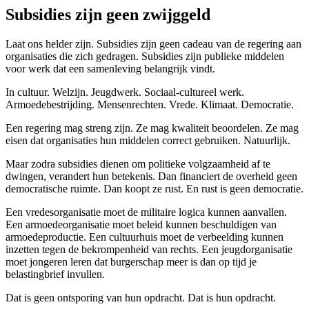
Subsidies zijn geen zwijggeld
Laat ons helder zijn.
Subsidies zijn geen cadeau van de regering aan
organisaties die zich gedragen. Subsidies zijn publieke middelen
voor werk dat een samenleving belangrijk vindt.
In cultuur. Welzijn. Jeugdwerk. Sociaal-cultureel werk.
Armoedebestrijding. Mensenrechten. Vrede. Klimaat. Democratie.
Een regering mag streng zijn. Ze mag kwaliteit beoordelen. Ze mag
eisen dat organisaties hun middelen correct gebruiken. Natuurlijk.
Maar zodra subsidies dienen om politieke volgzaamheid af te
dwingen, verandert hun betekenis. Dan financiert de overheid geen
democratische ruimte. Dan koopt ze rust. En rust is geen democratie.
Een vredesorganisatie moet de militaire logica kunnen aanvallen.
Een armoedeorganisatie moet beleid kunnen beschuldigen van
armoedeproductie. Een cultuurhuis moet de verbeelding kunnen
inzetten tegen de bekrompenheid van rechts. Een jeugdorganisatie
moet jongeren leren dat burgerschap meer is dan op tijd je
belastingbrief invullen.
Dat is geen ontsporing van hun opdracht.
Dat is hun opdracht.