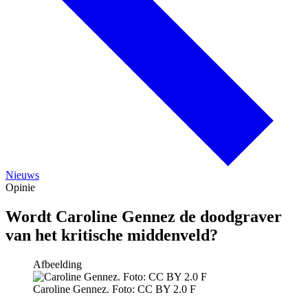
Nieuws
Opinie
Wordt Caroline Gennez de doodgraver
van het kritische middenveld?
Afbeelding
Caroline Gennez. Foto: CC BY 2.0 F