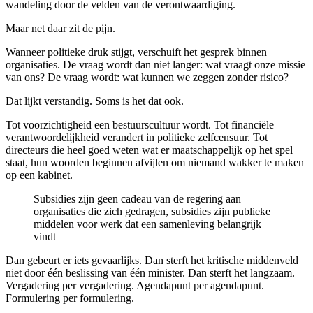
wandeling door de velden van de verontwaardiging.
Maar net daar zit de pijn.
Wanneer politieke druk stijgt, verschuift het gesprek binnen
organisaties. De vraag wordt dan niet langer:
wat vraagt onze missie
van ons?
De vraag wordt:
wat kunnen we zeggen zonder risico?
Dat lijkt verstandig. Soms is het dat ook.
Tot voorzichtigheid een bestuurscultuur wordt. Tot financiële
verantwoordelijkheid verandert in politieke zelfcensuur. Tot
directeurs die heel goed weten wat er maatschappelijk op het spel
staat, hun woorden beginnen afvijlen om niemand wakker te maken
op een kabinet.
Subsidies zijn geen cadeau van de regering aan
organisaties die zich gedragen, subsidies zijn publieke
middelen voor werk dat een samenleving belangrijk
vindt
Dan gebeurt er iets gevaarlijks. Dan sterft het kritische middenveld
niet door één beslissing van één minister. Dan sterft het langzaam.
Vergadering per vergadering. Agendapunt per agendapunt.
Formulering per formulering.