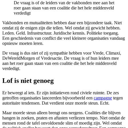
De vraag is of de leiders van de vakbonden mee aan het
roer gaan staan van een coalitie die het hele middenveld
verdedigt
Vakbonden en mutualiteiten hebben daar een bijzondere taak. Niet
omdat zij de enigen zijn die tellen. Wel omdat zij gewicht hebben.
Leden. Geld. Infrastructuur. Juridische kennis. Politieke toegang.
Een geschiedenis van conflict die veel kleinere organisaties vandaag
opnieuw moeten leren.
De vraag is dus niet of zij sympathie hebben voor Vrede, Climaxi,
DeWereldMorgen of Vredesactie.
De vraag is of hun leiders mee
aan het roer gaan staan van een coalitie die het hele middenveld
verdedigt.
Lof is niet genoeg
Er beweegt al iets. Er zijn initiatieven rond civiele ruimte. De zes
getroffen organisaties lanceerden bijvoorbeeld een
campagne
tegen
autoritaire tendensen. Dat verdient onze morele steun. Echt.
Maar morele steun alleen brengt ons nergens. Coalities die blijven
hangen in zoeken, praten en aftasten verliezen tempo. Niet omdat de
mensen rond de tafel onvoldoende slim of moedig zijn. Wel omdat