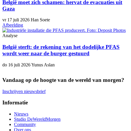
België moet zich schamen: hervat de evacuaties uit
Gaza
vr 17 juli 2026
Han Soete
Afbeelding
Analyse
België sterft: de rekening van het dodelijke PFAS
wordt weer naar de burger gestuurd
do 16 juli 2026
Yunus Aslan
Vandaag op de hoogte van de wereld van morgen?
Inschrijven nieuwsbrief
Informatie
Voet
Nieuws
Studio DeWereldMorgen
Community
Over ons