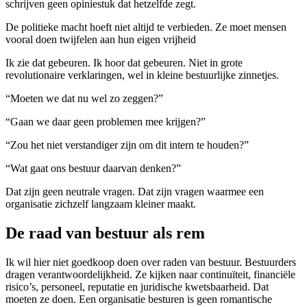
schrijven geen opiniestuk dat hetzelfde zegt.
De politieke macht hoeft niet altijd te verbieden. Ze moet mensen
vooral doen twijfelen aan hun eigen vrijheid
Ik zie dat gebeuren. Ik hoor dat gebeuren. Niet in grote
revolutionaire verklaringen, wel in kleine bestuurlijke zinnetjes.
“Moeten we dat nu wel zo zeggen?”
“Gaan we daar geen problemen mee krijgen?”
“Zou het niet verstandiger zijn om dit intern te houden?”
“Wat gaat ons bestuur daarvan denken?”
Dat zijn geen neutrale vragen. Dat zijn vragen waarmee een
organisatie zichzelf langzaam kleiner maakt.
De raad van bestuur als rem
Ik wil hier niet goedkoop doen over raden van bestuur. Bestuurders
dragen verantwoordelijkheid. Ze kijken naar continuïteit, financiële
risico’s, personeel, reputatie en juridische kwetsbaarheid. Dat
moeten ze doen. Een organisatie besturen is geen romantische