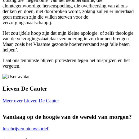
Zolang die ‘hegemonie’ van het neoliberalisme, die
alomtegenwoordige hersenspoeling, die overheersing van al ons
denken en doen, niet doorbroken wordt, zolang zullen er inderdaad
geen mensen zijn die willen sterven voor de
verzorgingsmaatschappij.
Het zou ijdele hoop zijn dat mijn kleine apologie, of zelfs theologie
van de verzorgingsstaat daar verandering in zou kunnen brengen.
Maar, zoals het Vlaamse gezonde boerenverstand zegt ‘alle baten
helpen’.
Laat ons tenminste blijven protesteren tegen het misprijzen en het
vergeten.
Lieven De Cauter
Meer over Lieven De Cauter
Vandaag op de hoogte van de wereld van morgen?
Inschrijven nieuwsbrief