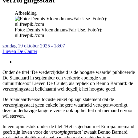
Afbeelding
Foto: Dennis Vloemdmans/Fair Use. Foto(r):
nl.freepik./com
zondag 19 oktober 2025 - 18:07
Lieven De Cauter
Onder de titel ‘De wederzijdsheid is de hoogste waarde’ publiceerde
De Standaard in september een verkorte apologie van
cultuurfilosoof Lieven De Cauter, als repliek op Benno Barnard: de
verzorgingsstaat belichaamt wel degelijk het hoogste goed.
De Standaardversie focuste enkel op zijn statement dat de
verzorgingsstaat geen enkele hogere waarheid vertegenwoordigt,
deze onderhavige langere versie ook op het feit dat niemand ervoor
wil sterven.
In een opiniestuk onder de titel ‘Het is gedaan met Europa: niemand
geeft zijn leven voor de
verzorgingsstaat’
zwaait Benno Barnard
zoals gebruikelijk met veel panache met geschiedenis en