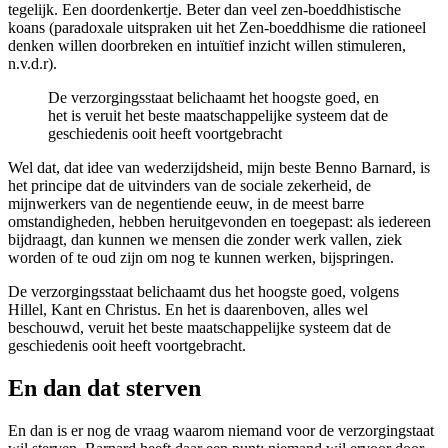
tegelijk. Een doordenkertje. Beter dan veel zen-boeddhistische
koans (paradoxale uitspraken uit het Zen-boeddhisme die rationeel
denken willen doorbreken en intuïtief inzicht willen stimuleren,
n.v.d.r).
De verzorgingsstaat belichaamt het hoogste goed, en
het is veruit het beste maatschappelijke systeem dat de
geschiedenis ooit heeft voortgebracht
Wel dat, dat idee van wederzijdsheid, mijn beste Benno Barnard, is
het principe dat de uitvinders van de sociale zekerheid, de
mijnwerkers van de negentiende eeuw, in de meest barre
omstandigheden, hebben heruitgevonden en toegepast: als iedereen
bijdraagt, dan kunnen we mensen die zonder werk vallen, ziek
worden of te oud zijn om nog te kunnen werken, bijspringen.
De verzorgingsstaat belichaamt dus het hoogste goed, volgens
Hillel, Kant en Christus. En het is daarenboven, alles wel
beschouwd, veruit het beste maatschappelijke systeem dat de
geschiedenis ooit heeft voortgebracht.
En dan dat sterven
En dan is er nog de vraag waarom niemand voor de verzorgingstaat