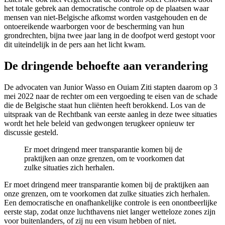
het totale gebrek aan democratische controle op de plaatsen waar
mensen van niet-Belgische afkomst worden vastgehouden en de
ontoereikende waarborgen voor de bescherming van hun
grondrechten, bijna twee jaar lang in de doofpot werd gestopt voor
dit uiteindelijk in de pers aan het licht kwam.
De dringende behoefte aan verandering
De advocaten van Junior Wasso en Ouiam Ziti stapten daarom op 3
mei 2022 naar de rechter om een vergoeding te eisen van de schade
die de Belgische staat hun cliënten heeft berokkend. Los van de
uitspraak van de Rechtbank van eerste aanleg in deze twee situaties
wordt het hele beleid van gedwongen terugkeer opnieuw ter
discussie gesteld.
Er moet dringend meer transparantie komen bij de
praktijken aan onze grenzen, om te voorkomen dat
zulke situaties zich herhalen.
Er moet dringend meer transparantie komen bij de praktijken aan
onze grenzen, om te voorkomen dat zulke situaties zich herhalen.
Een democratische en onafhankelijke controle is een onontbeerlijke
eerste stap, zodat onze luchthavens niet langer wetteloze zones zijn
voor buitenlanders, of zij nu een visum hebben of niet.