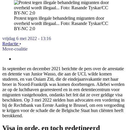
Protest tegen illegale behandeling migranten door
overheid wordt illegaal... Foto: Rasande Tyskar/CC
BY-NC 2:0
vrijdag 6 mei 2022 - 13:16
Redactie
•
Move-coalitie
In september en december 2021 berichtte de pers over de arrestatie
en detentie van Junior Wasso, die aan de UCL wilde komen
studeren, en van Ouiam Ziti, die de eindejaarsvakantie met haar
broer in Noord-Frankrijk was komen doorbrengen. Allebei werden
ze op de luchthaven gearresteerd en in een detentiecentrum voor
migranten vastgehouden, ondanks het feit dat ze over geldige visa
beschikten. Op 3 mei 2022 stelden hun advocaten een vordering in
bij de Rechtbank van Eerste Aanleg te Brussel, om een vergoeding
te krijgen voor de schade die de Belgische Staat hun cliënten heeft
berokkend.
Visa in orde, en toch gedetineerd