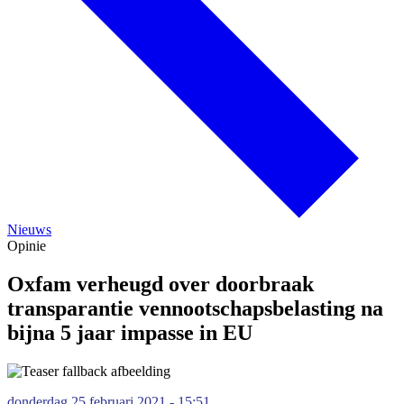
Nieuws
Opinie
Oxfam verheugd over doorbraak
transparantie vennootschapsbelasting na
bijna 5 jaar impasse in EU
donderdag 25 februari 2021 - 15:51