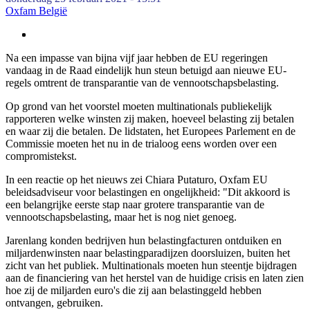
Oxfam België
Na een impasse van bijna vijf jaar hebben de EU regeringen
vandaag in de Raad eindelijk hun steun betuigd aan nieuwe EU-
regels omtrent de transparantie van de vennootschapsbelasting.
Op grond van het voorstel moeten multinationals publiekelijk
rapporteren welke winsten zij maken, hoeveel belasting zij betalen
en waar zij die betalen. De lidstaten, het Europees Parlement en de
Commissie moeten het nu in de trialoog eens worden over een
compromistekst.
In een reactie op het nieuws zei Chiara Putaturo, Oxfam EU
beleidsadviseur voor belastingen en ongelijkheid: "Dit akkoord is
een belangrijke eerste stap naar grotere transparantie van de
vennootschapsbelasting, maar het is nog niet genoeg.
Jarenlang konden bedrijven hun belastingfacturen ontduiken en
miljardenwinsten naar belastingparadijzen doorsluizen, buiten het
zicht van het publiek. Multinationals moeten hun steentje bijdragen
aan de financiering van het herstel van de huidige crisis en laten zien
hoe zij de miljarden euro's die zij aan belastinggeld hebben
ontvangen, gebruiken.